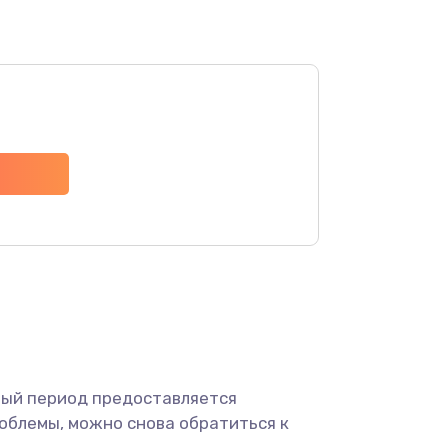
1900 руб.
Заказать
2000 руб.
Заказать
1800 руб.
Заказать
1800 руб.
Заказать
ный период предоставляется
облемы, можно снова обратиться к