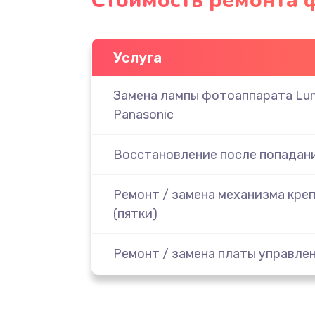
Стоимость ремонта ф
Услуга
Замена лампы фотоаппарата Lu
Panasonic
Восстановление после попадани
Ремонт / замена механизма кре
(пятки)
Ремонт / замена платы управле
Ремонт платы питания