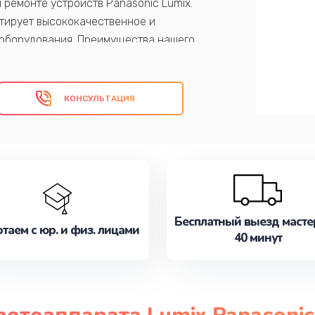
ремонте устройств Panasonic Lumix.
тирует высококачественное и
 оборудования. Преимущества нашего
х компонентов, доступные цены и
КОНСУЛЬТАЦИЯ
Бесплатный выезд масте
таем с юр. и физ. лицами
40 минут