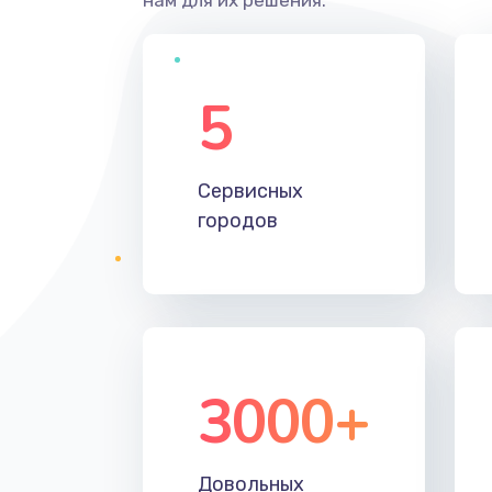
5
Сервисных
городов
3000+
Довольных