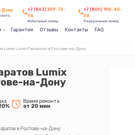
+7 (863) 209-72-
+7 (800) 100-40-
а-Дону
96
54
ского,
Мобильный номер
Федеральный номер
и
Гарантия
Отзывы
Контакты
FAQ
 Lumix Lumix Panasonic в Ростове-на-Дону
аратов Lumix
тове-на-Дону
дка
Время ремонта
20%
от 20 мин
аратов в Ростове-на-Дону